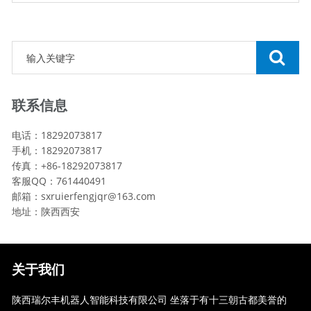
联系信息
电话：18292073817
手机：18292073817
传真：+86-18292073817
客服QQ：761440491
邮箱：sxruierfengjqr@163.com
地址：陕西西安
关于我们
陕西瑞尔丰机器人智能科技有限公司 坐落于有十三朝古都美誉的