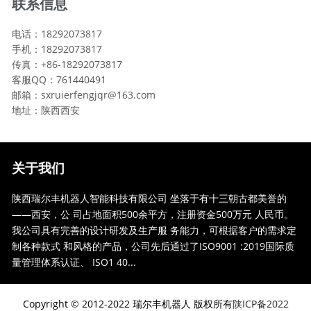
联系信息
电话：18292073817
手机：18292073817
传真：+86-18292073817
客服QQ：761440491
邮箱：sxruierfengjqr@163.com
地址：陕西西安
关于我们
陕西瑞尔丰机器人智能科技有限公司 坐落于有十三朝古都美誉的
——西安，公 司占地面积500余平方，注册资金500万元 人民币。
我公司具有完善的设计研发及生产服 务能力，可根据客户的需求定
制各种款式 和风格的产品，公司先后通过了ISO9001 :2019国际质
量管理体系认证、 ISO1 40...
Copyright © 2012-2022 瑞尔丰机器人 版权所有
陕ICP备2022